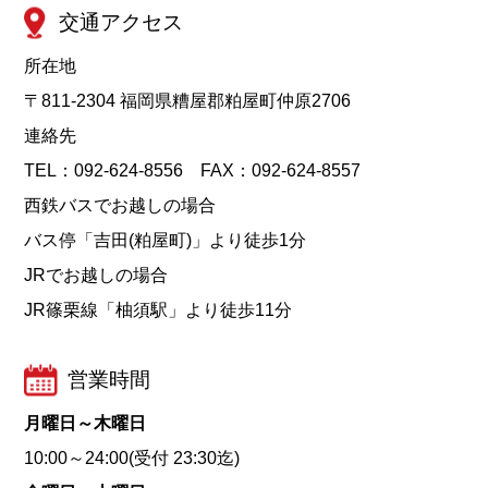
交通アクセス
所在地
〒811-2304 福岡県糟屋郡粕屋町仲原2706
連絡先
TEL：092-624-8556 FAX：092-624-8557
西鉄バスでお越しの場合
バス停「吉田(粕屋町)」より徒歩1分
JRでお越しの場合
JR篠栗線「柚須駅」より徒歩11分
営業時間
月曜日～木曜日
10:00～24:00(受付 23:30迄)