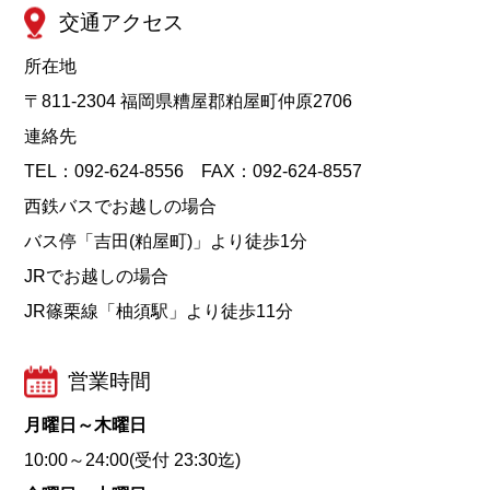
交通アクセス
所在地
〒811-2304 福岡県糟屋郡粕屋町仲原2706
連絡先
TEL：092-624-8556 FAX：092-624-8557
西鉄バスでお越しの場合
バス停「吉田(粕屋町)」より徒歩1分
JRでお越しの場合
JR篠栗線「柚須駅」より徒歩11分
営業時間
月曜日～木曜日
10:00～24:00(受付 23:30迄)