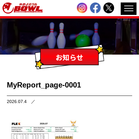
MyReport_page-0001
2026.07.4
／