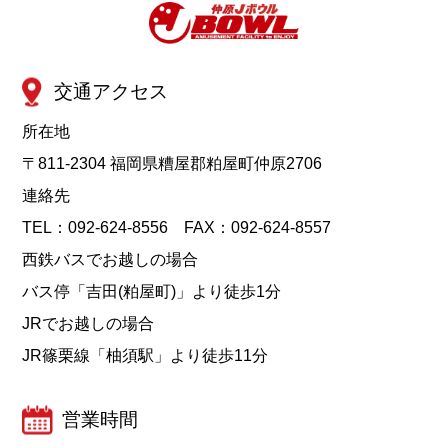
交通アクセス
所在地
〒811-2304 福岡県糟屋郡粕屋町仲原2706
連絡先
TEL：092-624-8556 FAX：092-624-8557
西鉄バスでお越しの場合
バス停「吉田(粕屋町)」より徒歩1分
JRでお越しの場合
JR篠栗線「柚須駅」より徒歩11分
営業時間