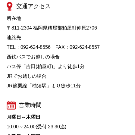
交通アクセス
所在地
〒811-2304 福岡県糟屋郡粕屋町仲原2706
連絡先
TEL：092-624-8556 FAX：092-624-8557
西鉄バスでお越しの場合
バス停「吉田(粕屋町)」より徒歩1分
JRでお越しの場合
JR篠栗線「柚須駅」より徒歩11分
営業時間
月曜日～木曜日
10:00～24:00(受付 23:30迄)