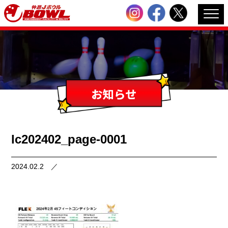
lc202402_page-0001
2024.02.2
／