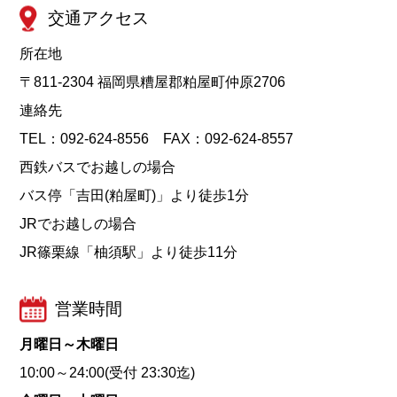
交通アクセス
所在地
〒811-2304 福岡県糟屋郡粕屋町仲原2706
連絡先
TEL：092-624-8556 FAX：092-624-8557
西鉄バスでお越しの場合
バス停「吉田(粕屋町)」より徒歩1分
JRでお越しの場合
JR篠栗線「柚須駅」より徒歩11分
営業時間
月曜日～木曜日
10:00～24:00(受付 23:30迄)