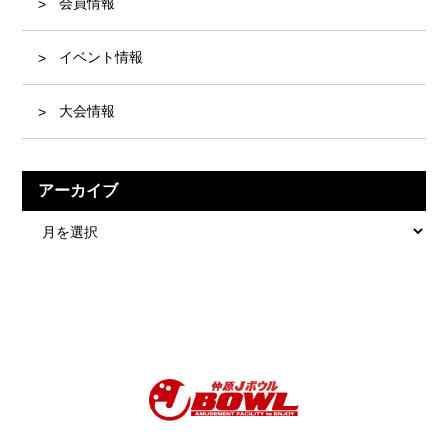
会員情報
イベント情報
大会情報
アーカイブ
ア
ー
カ
イ
ブ