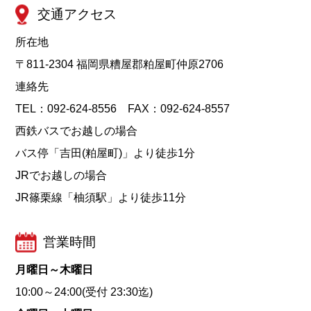
交通アクセス
所在地
〒811-2304 福岡県糟屋郡粕屋町仲原2706
連絡先
TEL：092-624-8556 FAX：092-624-8557
西鉄バスでお越しの場合
バス停「吉田(粕屋町)」より徒歩1分
JRでお越しの場合
JR篠栗線「柚須駅」より徒歩11分
営業時間
月曜日～木曜日
10:00～24:00(受付 23:30迄)