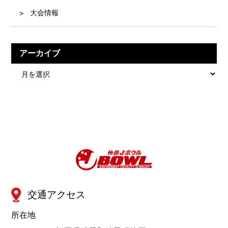
大会情報
アーカイブ
ア
ー
カ
イ
ブ
交通アクセス
所在地