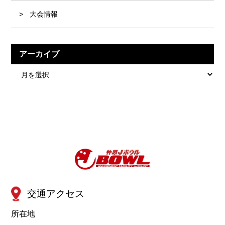
大会情報
アーカイブ
ア
ー
カ
イ
ブ
交通アクセス
所在地