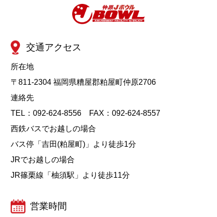
交通アクセス
所在地
〒811-2304 福岡県糟屋郡粕屋町仲原2706
連絡先
TEL：092-624-8556 FAX：092-624-8557
西鉄バスでお越しの場合
バス停「吉田(粕屋町)」より徒歩1分
JRでお越しの場合
JR篠栗線「柚須駅」より徒歩11分
営業時間