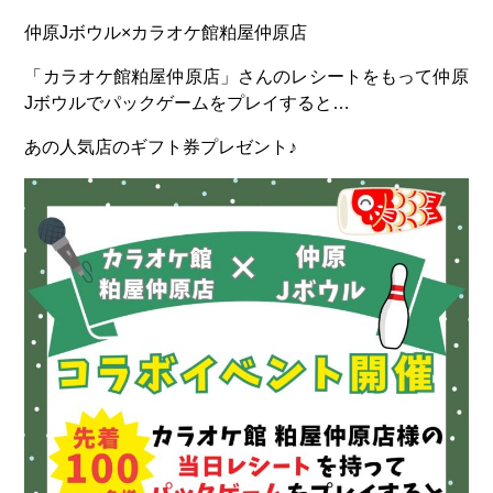
仲原Jボウル×カラオケ館粕屋仲原店
「カラオケ館粕屋仲原店」さんのレシートをもって仲原
Jボウルでパックゲームをプレイすると…
あの人気店のギフト券プレゼント♪